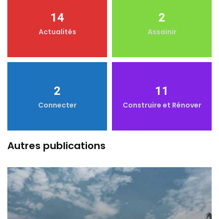
14
2
Actualités
Assainir
2
11
Connecter
Construire et Rénover
Autres publications