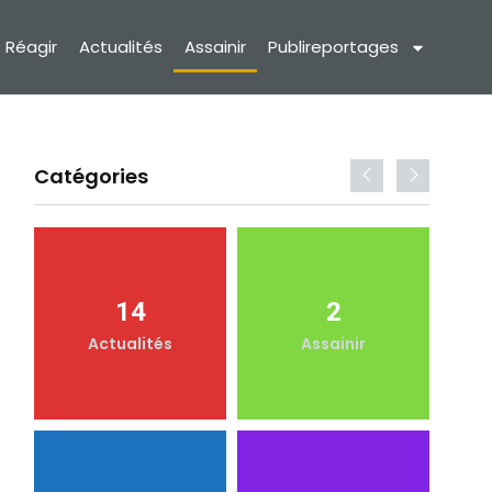
Réagir
Actualités
Assainir
Publireportages
Catégories
14
2
Actualités
Assainir