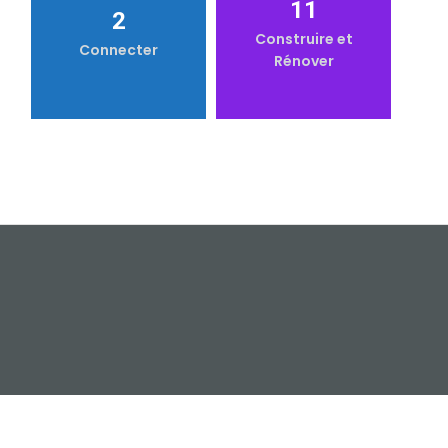
11
2
Construire et
Connecter
Rénover