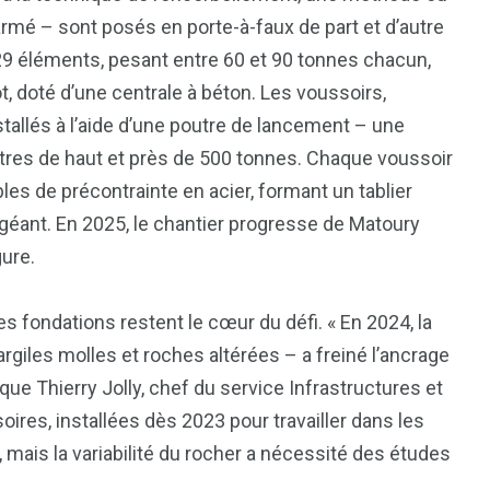
rmé – sont posés en porte-à-faux de part et d’autre
429 éléments, pesant entre 60 et 90 tonnes chacun,
t, doté d’une centrale à béton. Les voussoirs,
nstallés à l’aide d’une poutre de lancement – une
res de haut et près de 500 tonnes. Chaque voussoir
les de précontrainte en acier, formant un tablier
éant. En 2025, le chantier progresse de Matoury
gure.
s fondations restent le cœur du défi. « En 2024, la
giles molles et roches altérées – a freiné l’ancrage
que Thierry Jolly, chef du service Infrastructures et
ires, installées dès 2023 pour travailler dans les
mais la variabilité du rocher a nécessité des études