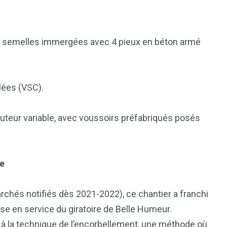
des semelles immergées avec 4 pieux en béton armé
lées (VSC).
uteur variable, avec voussoirs préfabriqués posés
he
rchés notifiés dès 2021-2022), ce chantier a franchi
e en service du giratoire de Belle Humeur.
e à la technique de l’encorbellement, une méthode où