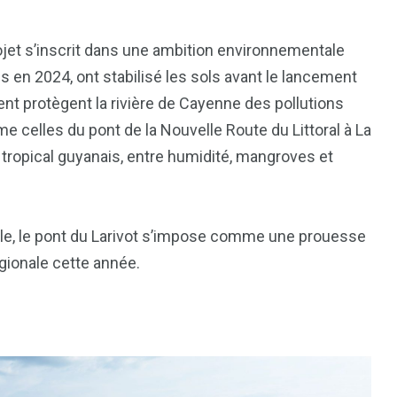
jet s’inscrit dans une ambition environnementale
s en 2024, ont stabilisé les sols avant le lancement
ent protègent la rivière de Cayenne des pollutions
 celles du pont de la Nouvelle Route du Littoral à La
t tropical guyanais, entre humidité, mangroves et
le, le pont du Larivot s’impose comme une prouesse
égionale cette année.