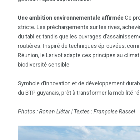
Une ambition environnementale affirmée
Ce pro
stricte. Les préchargements sur les rives, achevé
du tablier, tandis que les ouvrages d’assainissem
routières. Inspiré de techniques éprouvées, comme
Réunion, le Larivot adapte ces principes au clima
biodiversité sensible.
Symbole d’innovation et de développement durab
du BTP guyanais, prêt à transformer la mobilité r
Photos : Ronan Liétar | Textes : Françoise Rassel