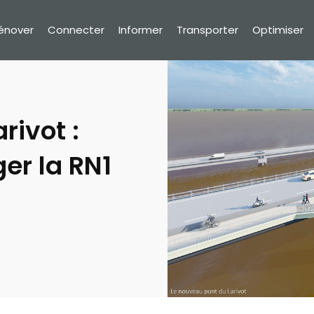
Rénover
Connecter
Informer
Transporter
Optimiser
rivot :
er la RN1