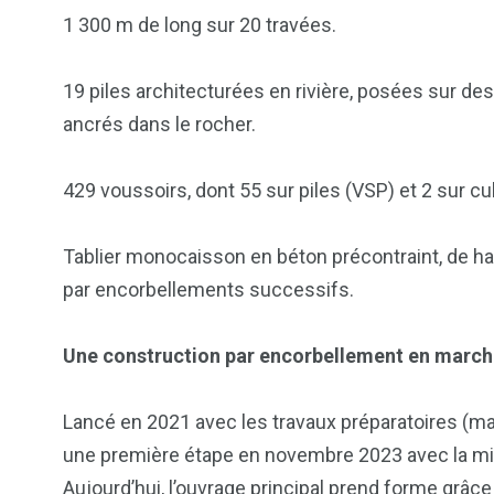
1 300 m de long sur 20 travées.
19 piles architecturées en rivière, posées sur 
ancrés dans le rocher.
429 voussoirs, dont 55 sur piles (VSP) et 2 sur cu
Tablier monocaisson en béton précontraint, de ha
par encorbellements successifs.
Une construction par encorbellement en marc
Lancé en 2021 avec les travaux préparatoires (ma
une première étape en novembre 2023 avec la mis
Aujourd’hui, l’ouvrage principal prend forme grâc