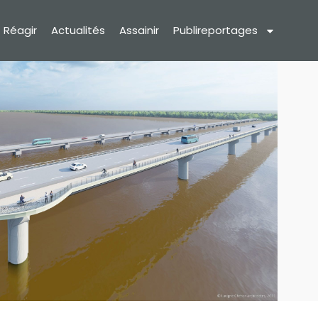
Réagir
Actualités
Assainir
Publireportages