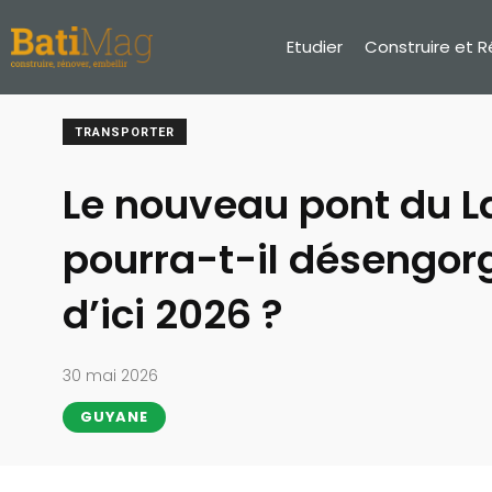
Etudier
Construire et 
TRANSPORTER
Le nouveau pont du La
pourra-t-il désengorg
d’ici 2026 ?
30 mai 2026
GUYANE